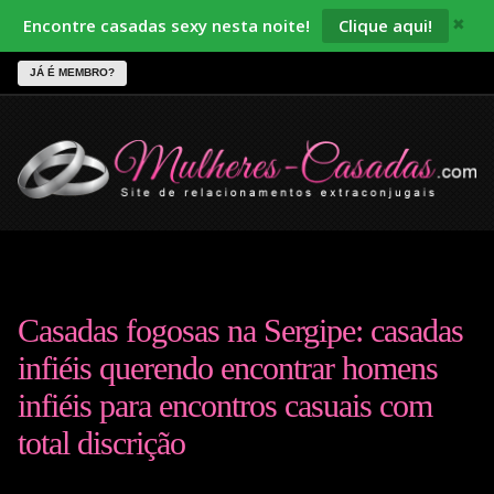
Encontre casadas sexy nesta noite!
Clique aqui!
✖
JÁ É MEMBRO?
Casadas fogosas na Sergipe: casadas
infiéis querendo encontrar homens
infiéis para encontros casuais com
total discrição