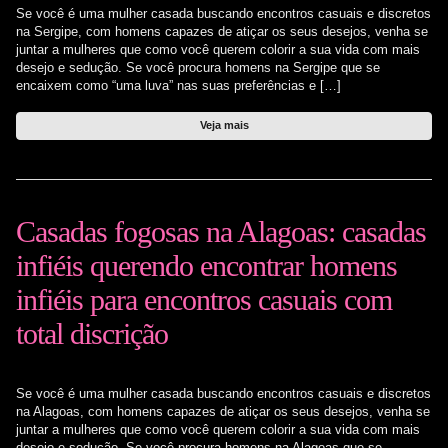
Se você é uma mulher casada buscando encontros casuais e discretos
na Sergipe, com homens capazes de atiçar os seus desejos, venha se
juntar a mulheres que como você querem colorir a sua vida com mais
desejo e sedução. Se você procura homens na Sergipe que se
encaixem como “uma luva” nas suas preferências e […]
Veja mais
Casadas fogosas na Alagoas: casadas
infiéis querendo encontrar homens
infiéis para encontros casuais com
total discrição
Se você é uma mulher casada buscando encontros casuais e discretos
na Alagoas, com homens capazes de atiçar os seus desejos, venha se
juntar a mulheres que como você querem colorir a sua vida com mais
desejo e sedução. Se você procura homens na Alagoas que se