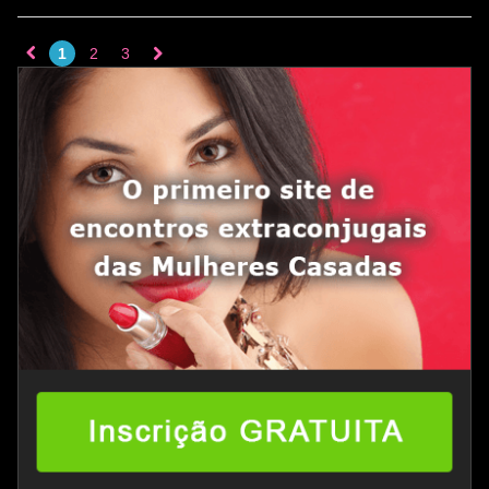
1
2
3